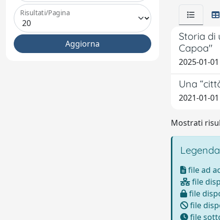
Risultati/Pagina
Storia di
Capoa"
2025-01-01 
Una “citt
2021-01-01 
Mostrati risul
Legenda
file ad 
file dis
file disp
file disp
file sot