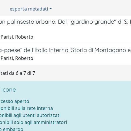
esporta metadati
 un palinsesto urbano. Dal "giardino grande" di S.
Parisi, Roberto
à-paese” dell’Italia interna. Storia di Montagano 
Parisi, Roberto
tati da 6 a 7 di 7
 icone
accesso aperto
ponibili sulla rete interna
onibili agli utenti autorizzati
onibili solo agli amministratori
to embargo