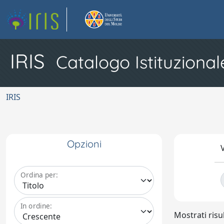
IRIS
Catalogo Istituzional
IRIS
Opzioni
V
Ordina per:
In ordine:
Mostrati risul