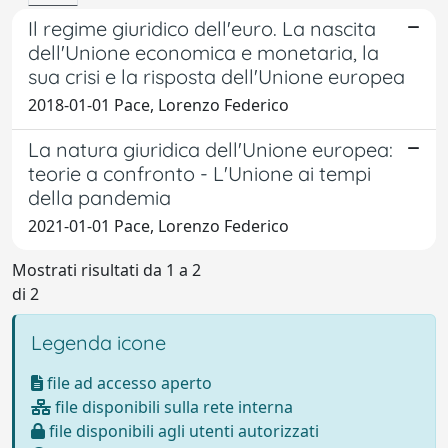
Il regime giuridico dell'euro. La nascita
dell'Unione economica e monetaria, la
sua crisi e la risposta dell'Unione europea
2018-01-01 Pace, Lorenzo Federico
La natura giuridica dell'Unione europea:
teorie a confronto - L'Unione ai tempi
della pandemia
2021-01-01 Pace, Lorenzo Federico
Mostrati risultati da 1 a 2
di 2
Legenda icone
file ad accesso aperto
file disponibili sulla rete interna
file disponibili agli utenti autorizzati