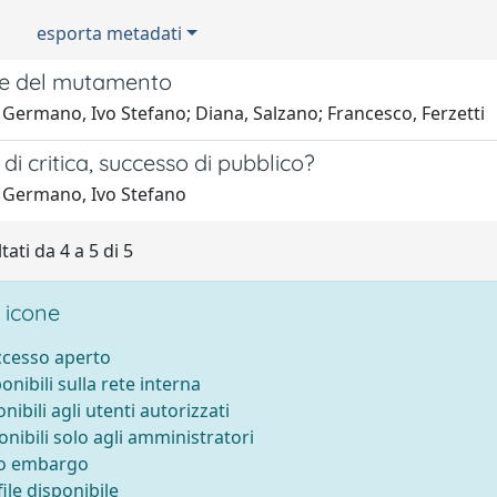
esporta metadati
ie del mutamento
 Germano, Ivo Stefano; Diana, Salzano; Francesco, Ferzetti
di critica, successo di pubblico?
 Germano, Ivo Stefano
tati da 4 a 5 di 5
 icone
accesso aperto
ponibili sulla rete interna
onibili agli utenti autorizzati
onibili solo agli amministratori
to embargo
ile disponibile