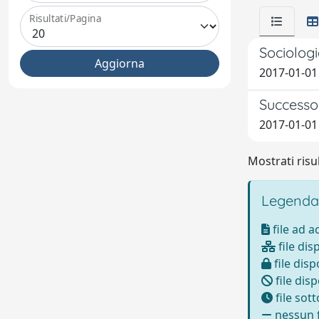
Risultati/Pagina
Sociolog
2017-01-01
Successo 
2017-01-01
Mostrati risul
Legenda
file ad 
file dis
file disp
file disp
file sot
nessun f