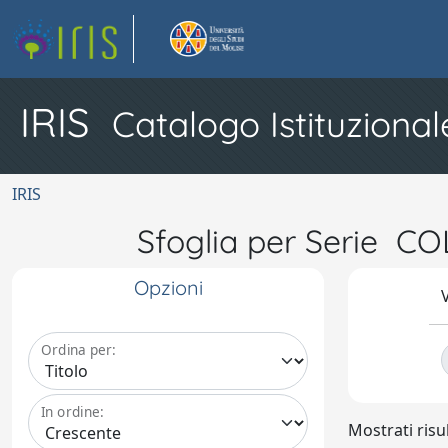
IRIS
Catalogo Istituzional
IRIS
Sfoglia per Serie C
Opzioni
V
Ordina per:
In ordine:
Mostrati risul