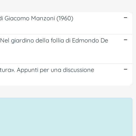
 di Giacomo Manzoni (1960)
 Nel giardino della follia di Edmondo De
atura». Appunti per una discussione