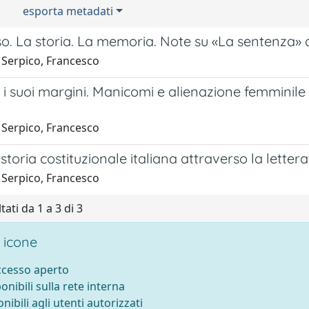
esporta metadati
so. La storia. La memoria. Note su «La sentenza»
 Serpico, Francesco
e i suoi margini. Manicomi e alienazione femminile
 Serpico, Francesco
storia costituzionale italiana attraverso la letter
 Serpico, Francesco
tati da 1 a 3 di 3
 icone
accesso aperto
ponibili sulla rete interna
onibili agli utenti autorizzati