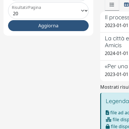
Risultati/Pagina
Il proces
2023-01-01
La città 
Amicis
2024-01-01
«Per una 
2023-01-01
Mostrati risul
Legenda
file ad 
file dis
file disp