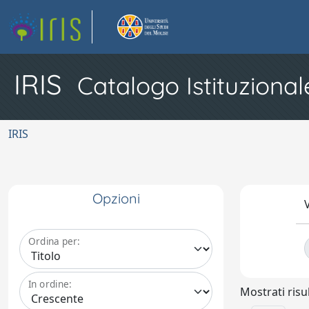
IRIS
Catalogo Istituzional
IRIS
Opzioni
V
Ordina per:
In ordine:
Mostrati risul