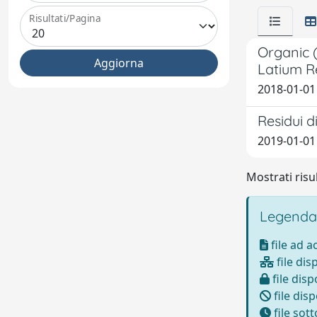
Risultati/Pagina
Organic (
Latium R
2018-01-01
Residui d
2019-01-01
Mostrati risul
Legenda
file ad 
file dis
file disp
file disp
file sot