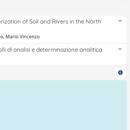
zation of Soil and Rivers in the North
so, Mario Vincenzo
olli di analisi e determinazione analitica