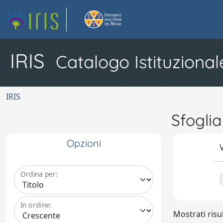
IRIS
Catalogo Istituzional
IRIS
Sfogli
Opzioni
V
Ordina per:
In ordine:
Mostrati risul