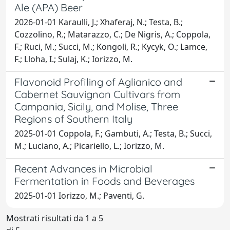
Ale (APA) Beer
2026-01-01 Karaulli, J.; Xhaferaj, N.; Testa, B.;
Cozzolino, R.; Matarazzo, C.; De Nigris, A.; Coppola,
F.; Ruci, M.; Succi, M.; Kongoli, R.; Kycyk, O.; Lamce,
F.; Lloha, I.; Sulaj, K.; Iorizzo, M.
Flavonoid Profiling of Aglianico and
Cabernet Sauvignon Cultivars from
Campania, Sicily, and Molise, Three
Regions of Southern Italy
2025-01-01 Coppola, F.; Gambuti, A.; Testa, B.; Succi,
M.; Luciano, A.; Picariello, L.; Iorizzo, M.
Recent Advances in Microbial
Fermentation in Foods and Beverages
2025-01-01 Iorizzo, M.; Paventi, G.
Mostrati risultati da 1 a 5