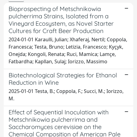
Bioprospecting of Metschnikowia
pulcherrima Strains, Isolated from a
Vineyard Ecosystem, as Novel Starter
Cultures for Craft Beer Production
2024-01-01 Karaulli, Julian; Xhaferaj, Nertil; Coppola,
Francesca; Testa, Bruno; Letizia, Francesco; Kyçyk,
Onejda; Kongoli, Renata; Ruci, Mamica; Lamçe,
Fatbardha; Kapllan, Sulaj; Iorizzo, Massimo
Biotechnological Strategies for Ethanol
Reduction in Wine
2025-01-01 Testa, B.; Coppola, F.; Succi, M.; Iorizzo,
M.
Effect of Sequential Inoculation with
Metschnikowia pulcherrima and
Saccharomyces cerevisiae on the
Chemical Composition of American Pale