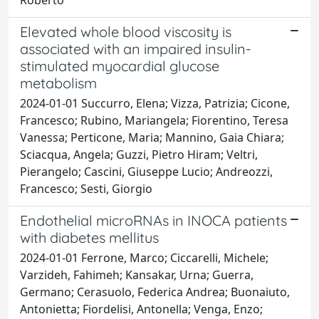
Elevated whole blood viscosity is
associated with an impaired insulin-
stimulated myocardial glucose
metabolism
2024-01-01 Succurro, Elena; Vizza, Patrizia; Cicone,
Francesco; Rubino, Mariangela; Fiorentino, Teresa
Vanessa; Perticone, Maria; Mannino, Gaia Chiara;
Sciacqua, Angela; Guzzi, Pietro Hiram; Veltri,
Pierangelo; Cascini, Giuseppe Lucio; Andreozzi,
Francesco; Sesti, Giorgio
Endothelial microRNAs in INOCA patients
with diabetes mellitus
2024-01-01 Ferrone, Marco; Ciccarelli, Michele;
Varzideh, Fahimeh; Kansakar, Urna; Guerra,
Germano; Cerasuolo, Federica Andrea; Buonaiuto,
Antonietta; Fiordelisi, Antonella; Venga, Enzo;