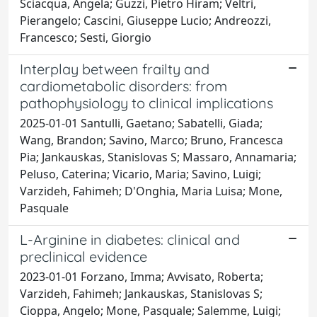
Sciacqua, Angela; Guzzi, Pietro Hiram; Veltri,
Pierangelo; Cascini, Giuseppe Lucio; Andreozzi,
Francesco; Sesti, Giorgio
Interplay between frailty and
cardiometabolic disorders: from
pathophysiology to clinical implications
2025-01-01 Santulli, Gaetano; Sabatelli, Giada;
Wang, Brandon; Savino, Marco; Bruno, Francesca
Pia; Jankauskas, Stanislovas S; Massaro, Annamaria;
Peluso, Caterina; Vicario, Maria; Savino, Luigi;
Varzideh, Fahimeh; D'Onghia, Maria Luisa; Mone,
Pasquale
L-Arginine in diabetes: clinical and
preclinical evidence
2023-01-01 Forzano, Imma; Avvisato, Roberta;
Varzideh, Fahimeh; Jankauskas, Stanislovas S;
Cioppa, Angelo; Mone, Pasquale; Salemme, Luigi;