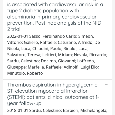
is associated with cardiovascular risk in a
type 2 diabetic population with
albuminuria in primary cardiovascular
prevention. Post-hoc analysis of the NID-
2 trial
2022-01-01 Sasso, Ferdinando Carlo; Simeon,
Vittorio; Galiero, Raffaele; Caturano, Alfredo; De
Nicola, Luca; Chiodini, Paolo; Rinaldi, Luca;
Salvatore, Teresa; Lettieri, Miriam; Nevola, Riccardo;
Sardu, Celestino; Docimo, Giovanni; Loffredo,
Giuseppe; Marfella, Raffaele; Adinolfi, Luigi Elio;
Minutolo, Roberto
Thrombus aspiration in hyperglycemic
ST-elevation myocardial infarction
(STEMI) patients: clinical outcomes at 1-
year follow-up
2018-01-01 Sardu, Celestino; Barbieri, Michelangela;