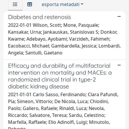
esporta metadati
Diabetes and restenosis
2022-01-01 Wilson, Scott; Mone, Pasquale;
Kansakar, Urna; Jankauskas, Stanislovas S; Donkor,
Kwame; Adebayo, Ayobami; Varzideh, Fahimeh;
Eacobacci, Michael; Gambardella, Jessica; Lombardi,
Angela; Santulli, Gaetano
Efficacy and durability of multifactorial
intervention on mortality and MACEs: a
randomized clinical trial in type-2
diabetic kidney disease
2021-01-01 Carlo Sasso, Ferdinando; Clara Pafundi,
Pia; Simeon, Vittorio; De Nicola, Luca; Chiodini,
Paolo; Galiero, Rafaele; Rinaldi, Luca; Nevola,
Riccardo; Salvatore, Teresa; Sardu, Celestino;
Marfella, Raffaele; Elio Adinolfi, Luigi; Minutolo,
Roberto