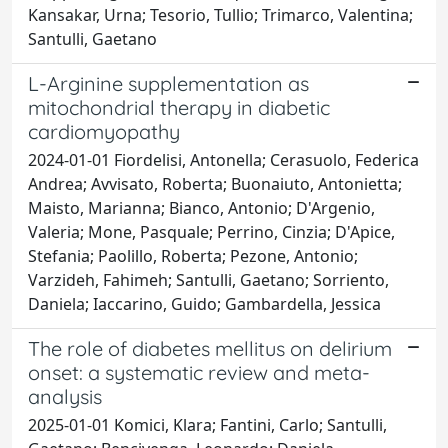
Kansakar, Urna; Tesorio, Tullio; Trimarco, Valentina;
Santulli, Gaetano
L-Arginine supplementation as
mitochondrial therapy in diabetic
cardiomyopathy
2024-01-01 Fiordelisi, Antonella; Cerasuolo, Federica
Andrea; Avvisato, Roberta; Buonaiuto, Antonietta;
Maisto, Marianna; Bianco, Antonio; D'Argenio,
Valeria; Mone, Pasquale; Perrino, Cinzia; D'Apice,
Stefania; Paolillo, Roberta; Pezone, Antonio;
Varzideh, Fahimeh; Santulli, Gaetano; Sorriento,
Daniela; Iaccarino, Guido; Gambardella, Jessica
The role of diabetes mellitus on delirium
onset: a systematic review and meta-
analysis
2025-01-01 Komici, Klara; Fantini, Carlo; Santulli,