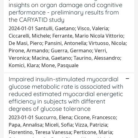
insights on organ damage and cognitive
performance - preliminary results from
the CARYATID study
2024-01-01 Santulli, Gaetano; Visco, Valeria;
Ciccarelli, Michele; Ferrante, Mario Nicola Vittorio;
De Masi, Piero; Pansini, Antonella; Virtuoso, Nicola;
Pirone, Armando; Guerra, Germano; Verri,
Veronica; Macina, Gaetano; Taurino, Alessandro;
Komici, Klara; Mone, Pasquale
Impaired insulin-stimulated myocardial
glucose metabolic rate is associated with
reduced estimated myocardial energetic
efficiency in subjects with different
degrees of glucose tolerance
2023-01-01 Succurro, Elena; Cicone, Francesco;
Papa, Annalisa; Miceli, Sofia; Vizza, Patrizia;
Fiorentino, Teresa Vanessa; Perticone, Maria;