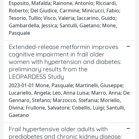
Esposito, Mafalda; Rainone, Antonio; Ricciardi,
Roberto; Del Giudice, Carmine; Minicucci, Fabio;
Tesorio, Tullio; Visco, Valeria; Iaccarino, Guido;
Gambardella, Jessica; Santulli, Gaetano; Mone,
Pasquale
Extended-release metformin improves
cognitive impairment in frail older
women with hypertension and diabetes:
preliminary results from the
LEOPARDESS Study
2023-01-01 Mone, Pasquale; Martinelli, Giuseppe;
Lucariello, Angela; Leo, Anna Luisa; Marro, Anna; De
Gennaro, Stefano; Marzocco, Stefania; Moriello,
Divina; Frullone, Salvatore; Cobellis, Luigi; Santulli,
Gaetano
Frail hypertensive older adults with
prediabetes and chronic kidney disease: