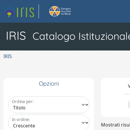
IRIS
Catalogo Istituzional
IRIS
Opzioni
V
Ordina per:
In ordine:
Mostrati risul