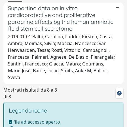
Supporting data on in vitro
cardioprotective and proliferative
paracrine effects by the human amniotic
fluid stem cell secretome
2019-01-01 Balbi, Carolina; Lodder, Kirsten; Costa,
Ambra; Moimas, Silvia; Moccia, Francesco; van
Herwaarden, Tessa; Rosti, Vittorio; Campagnoli,
Francesca; Palmeri, Agnese; De Biasio, Pierangela;
Santini, Francesco; Giacca, Mauro; Goumans,
Marie-Josè; Barile, Lucio; Smits, Anke M; Bollini,
Sveva
Mostrati risultati da 8 a 8
di 8
Legenda icone
file ad accesso aperto