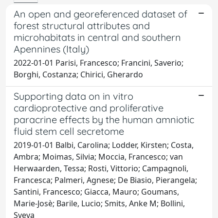
An open and georeferenced dataset of
forest structural attributes and
microhabitats in central and southern
Apennines (Italy)
2022-01-01 Parisi, Francesco; Francini, Saverio;
Borghi, Costanza; Chirici, Gherardo
Supporting data on in vitro
cardioprotective and proliferative
paracrine effects by the human amniotic
fluid stem cell secretome
2019-01-01 Balbi, Carolina; Lodder, Kirsten; Costa,
Ambra; Moimas, Silvia; Moccia, Francesco; van
Herwaarden, Tessa; Rosti, Vittorio; Campagnoli,
Francesca; Palmeri, Agnese; De Biasio, Pierangela;
Santini, Francesco; Giacca, Mauro; Goumans,
Marie-Josè; Barile, Lucio; Smits, Anke M; Bollini,
Sveva