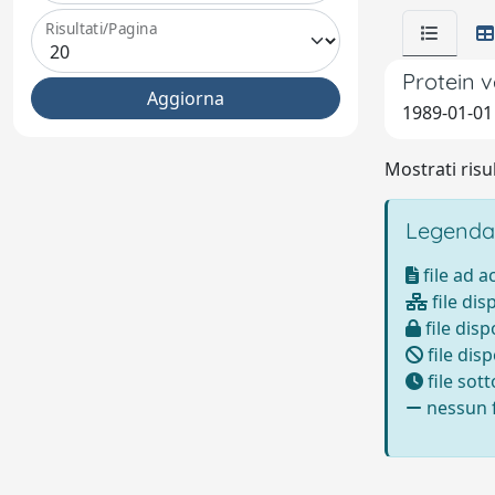
Risultati/Pagina
Protein 
1989-01-01 
Mostrati risul
Legenda
file ad 
file dis
file disp
file disp
file sot
nessun f