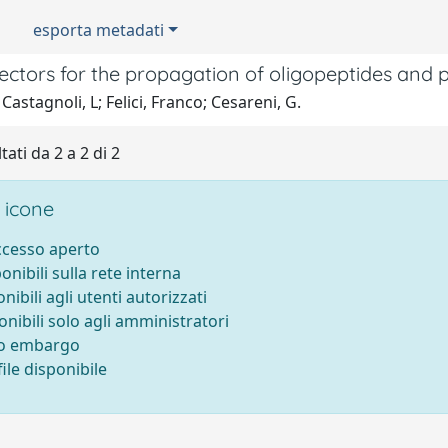
esporta metadati
vectors for the propagation of oligopeptides and
Castagnoli, L; Felici, Franco; Cesareni, G.
tati da 2 a 2 di 2
 icone
accesso aperto
ponibili sulla rete interna
onibili agli utenti autorizzati
onibili solo agli amministratori
to embargo
ile disponibile