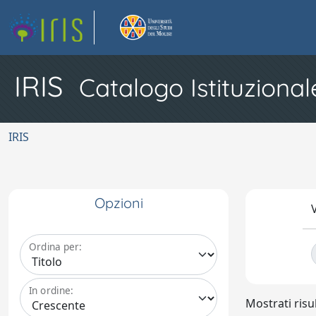
IRIS
Catalogo Istituzional
IRIS
Opzioni
V
Ordina per:
In ordine:
Mostrati risul