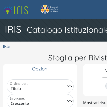
IRIS
Catalogo Istituzional
IRIS
Sfoglia per Ri
Opzioni
V
Ordina per:
In ordine:
Mostrati risul