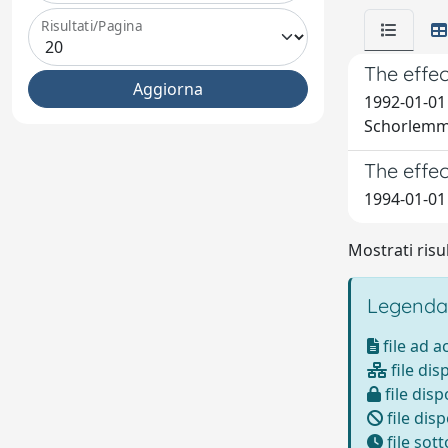
Risultati/Pagina
The effe
1992-01-01 
Schorlemm
The effe
1994-01-01 
Mostrati risul
Legenda
file ad 
file dis
file disp
file disp
file sot