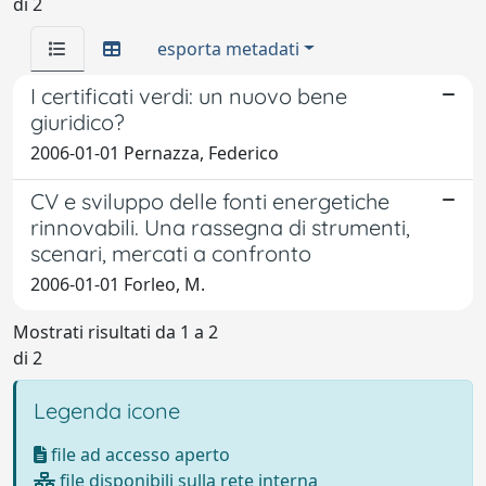
di 2
esporta metadati
I certificati verdi: un nuovo bene
giuridico?
2006-01-01 Pernazza, Federico
CV e sviluppo delle fonti energetiche
rinnovabili. Una rassegna di strumenti,
scenari, mercati a confronto
2006-01-01 Forleo, M.
Mostrati risultati da 1 a 2
di 2
Legenda icone
file ad accesso aperto
file disponibili sulla rete interna