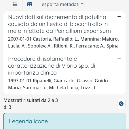
esporta metadati
Nuovi dati sul decremento di patulina
causato da un lievito di biocontrollo in
mele infettate da Penicillium expansum
2007-01-01 Castoria, Raffaello; L., Mannina; Maiuro,
Lucia; A., Sobolev; A., Ritieni; R., Ferracane; A., Spina
Procedure di isolamento e
caratterizzazione di Vibrio spp. di
importanza clinica
1997-01-01 Ripabelli, Giancarlo; Grasso, Guido
Maria; Sammarco, Michela Lucia; Luzzi, I.
Mostrati risultati da 2 a 3
di 3
Legenda icone