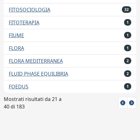
FITOSOCIOLOGIA
32
FITOTERAPIA
1
FIUME
1
FLORA
1
FLORA MEDITERRANEA
2
FLUID PHASE EQUILIBRIA
2
FOEDUS
1
Mostrati risultati da 21 a
40 di 183