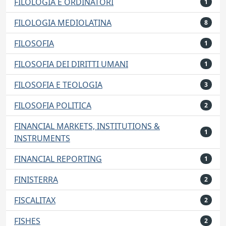
FILOLOGIA E ORDINATORI
1
FILOLOGIA MEDIOLATINA
8
FILOSOFIA
1
FILOSOFIA DEI DIRITTI UMANI
1
FILOSOFIA E TEOLOGIA
3
FILOSOFIA POLITICA
2
FINANCIAL MARKETS, INSTITUTIONS &
1
INSTRUMENTS
FINANCIAL REPORTING
1
FINISTERRA
2
FISCALITAX
2
FISHES
2