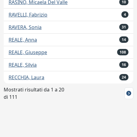
RASINO, Micaela Del Valle
10
RAVELLI, Fabrizio
4
RAVERA, Sonia
31
REALE, Anna
14
REALE, Giuseppe
108
REALE, Silvia
16
RECCHIA, Laura
24
Mostrati risultati da 1 a 20
di 111