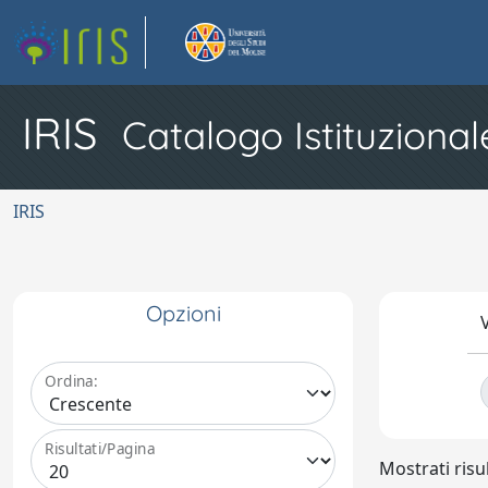
IRIS
Catalogo Istituzional
IRIS
Opzioni
V
Ordina:
Risultati/Pagina
Mostrati risul