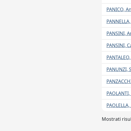
PANICO, An
PANNELLA
PANSINI, A
PANSINI, C
PANTALEO, 
PANUNZI, 
PANZACCHI,
PAOLANTI,
PAOLELLA,
Mostrati risul