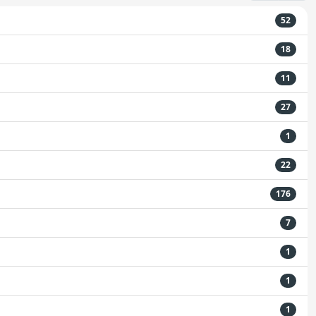
52
18
11
27
1
22
176
7
1
1
1