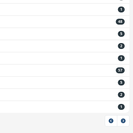
1
48
5
2
1
57
5
2
1