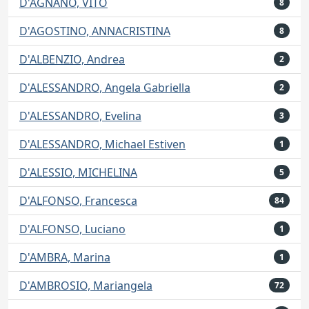
D'AGNANO, VITO
8
D'AGOSTINO, ANNACRISTINA
8
D'ALBENZIO, Andrea
2
D'ALESSANDRO, Angela Gabriella
2
D'ALESSANDRO, Evelina
3
D'ALESSANDRO, Michael Estiven
1
D'ALESSIO, MICHELINA
5
D'ALFONSO, Francesca
84
D'ALFONSO, Luciano
1
D'AMBRA, Marina
1
D'AMBROSIO, Mariangela
72