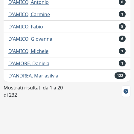
D'AMICO, Antonio
6
D'AMICO, Carmine
1
D'AMICO, Fabio
5
D'AMICO, Giovanna
6
D'AMICO, Michele
1
D'AMORE, Daniela
1
D'ANDREA, Mariasilvia
122
Mostrati risultati da 1 a 20
di 232