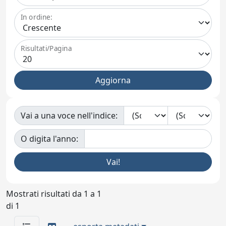
In ordine:
Risultati/Pagina
Vai a una voce nell'indice:
O digita l'anno:
Mostrati risultati da 1 a 1
di 1