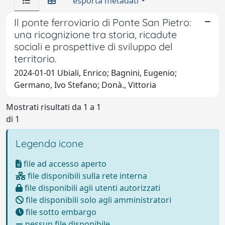
esporta metadati
Il ponte ferroviario di Ponte San Pietro:
una ricognizione tra storia, ricadute
sociali e prospettive di sviluppo del
territorio.
2024-01-01 Ubiali, Enrico; Bagnini, Eugenio;
Germano, Ivo Stefano; Donà., Vittoria
Mostrati risultati da 1 a 1
di 1
Legenda icone
file ad accesso aperto
file disponibili sulla rete interna
file disponibili agli utenti autorizzati
file disponibili solo agli amministratori
file sotto embargo
nessun file disponibile