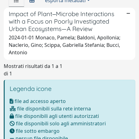
esporta metadati
Impact of Plant‒Microbe Interactions
with a Focus on Poorly Investigated
Urban Ecosystems—A Review
2024-01-01 Monaco, Pamela; Baldoni, Apollonia;
Naclerio, Gino; Scippa, Gabriella Stefania; Bucci,
Antonio
Mostrati risultati da 1 a 1
di 1
Legenda icone
file ad accesso aperto
file disponibili sulla rete interna
file disponibili agli utenti autorizzati
file disponibili solo agli amministratori
file sotto embargo
nessun file disponibile