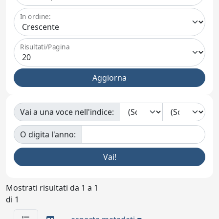
In ordine:
Risultati/Pagina
Vai a una voce nell'indice:
O digita l'anno:
Mostrati risultati da 1 a 1
di 1