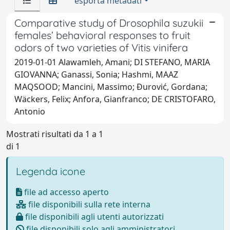
esporta metadati
Comparative study of Drosophila suzukii
females’ behavioral responses to fruit
odors of two varieties of Vitis vinifera
2019-01-01 Alawamleh, Amani; DI STEFANO, MARIA
GIOVANNA; Ganassi, Sonia; Hashmi, MAAZ
MAQSOOD; Mancini, Massimo; Ðurović, Gordana;
Wäckers, Felix; Anfora, Gianfranco; DE CRISTOFARO,
Antonio
Mostrati risultati da 1 a 1
di 1
Legenda icone
file ad accesso aperto
file disponibili sulla rete interna
file disponibili agli utenti autorizzati
file disponibili solo agli amministratori