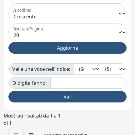
In ordine:
Risultati/Pagina
Vai a una voce nell'indice:
O digita l'anno:
Mostrati risultati da 1 a 1
di 1