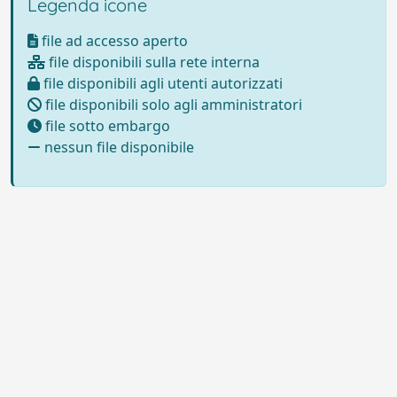
Legenda icone
file ad accesso aperto
file disponibili sulla rete interna
file disponibili agli utenti autorizzati
file disponibili solo agli amministratori
file sotto embargo
nessun file disponibile
Powered by
IRIS
-
about IRIS
-
Utilizzo dei cookie
-
Privacy
Copyright © 2026