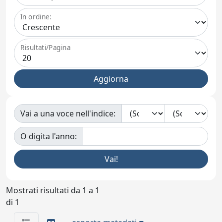
In ordine:
Risultati/Pagina
Vai a una voce nell'indice:
O digita l'anno:
Mostrati risultati da 1 a 1
di 1