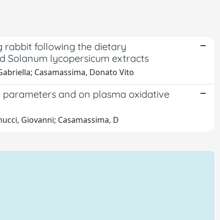
 rabbit following the dietary
nd Solanum lycopersicum extracts
 Gabriella; Casamassima, Donato Vito
od parameters and on plasma oxidative
emucci, Giovanni; Casamassima, D