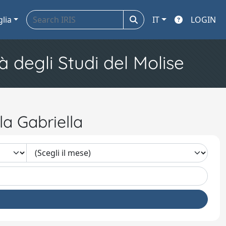
glia
IT
LOGIN
à degli Studi del Molise
a Gabriella