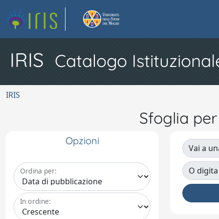
IRIS
Catalogo Istituzional
IRIS
Sfoglia pe
Opzioni
Vai a un
O digita
Ordina per:
In ordine: