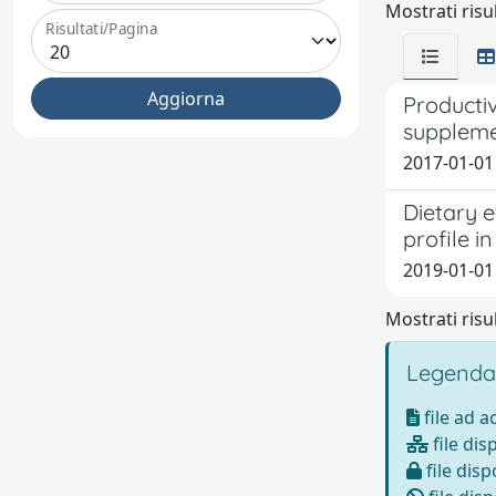
Mostrati risul
Risultati/Pagina
Productiv
suppleme
2017-01-01
Dietary 
profile i
2019-01-01
Mostrati risul
Legenda
file ad 
file dis
file disp