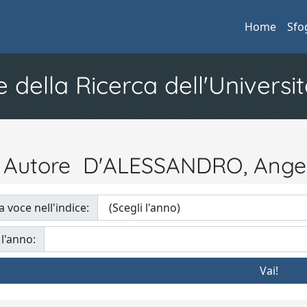
Home
Sfo
e della Ricerca dell'Universit
r Autore D'ALESSANDRO, Angel
a voce nell'indice:
 l'anno: