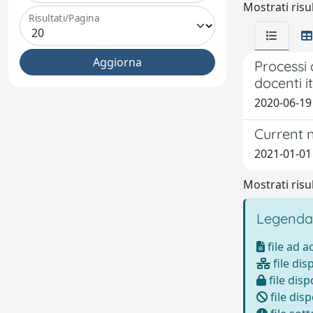
Mostrati risul
Risultati/Pagina
Processi 
docenti it
2020-06-19
Current n
2021-01-01 
Mostrati risul
Legenda
file ad 
file dis
file disp
file disp