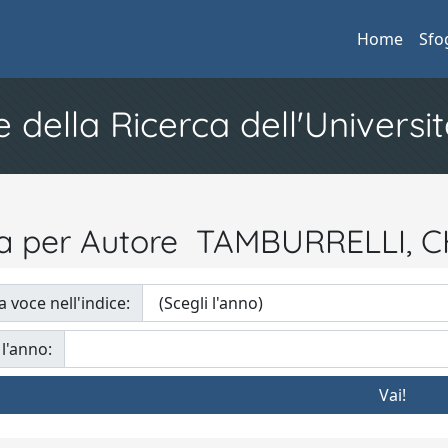
Home
Sfo
e della Ricerca dell'Universit
ia per Autore TAMBURRELLI, 
a voce nell'indice:
 l'anno: