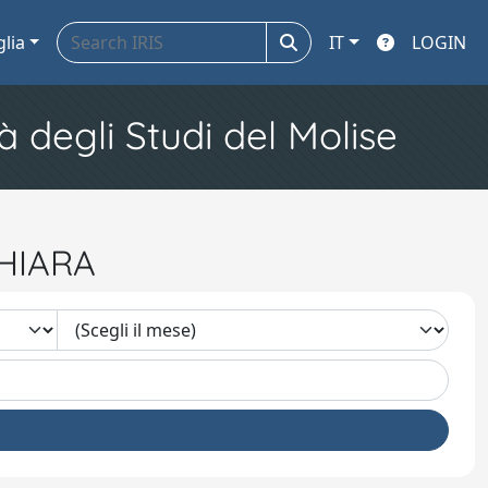
glia
IT
LOGIN
à degli Studi del Molise
CHIARA