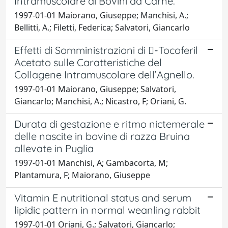
Intramuscolare di Bovini da Carne.
1997-01-01 Maiorano, Giuseppe; Manchisi, A.;
Bellitti, A.; Filetti, Federica; Salvatori, Giancarlo
Effetti di Somministrazioni di -Tocoferil
Acetato sulle Caratteristiche del
Collagene Intramuscolare dell’Agnello.
1997-01-01 Maiorano, Giuseppe; Salvatori,
Giancarlo; Manchisi, A.; Nicastro, F; Oriani, G.
Durata di gestazione e ritmo nictemerale
delle nascite in bovine di razza Bruina
allevate in Puglia
1997-01-01 Manchisi, A; Gambacorta, M;
Plantamura, F; Maiorano, Giuseppe
Vitamin E nutritional status and serum
lipidic pattern in normal weanling rabbit
1997-01-01 Oriani, G.; Salvatori, Giancarlo;