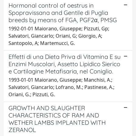
Hormonal control of oestrus in
Spopravissana and Gentile di Puglia
breeds by means of FGA, PGF2α, PMSG
1992-01-01 Maiorano, Giuseppe; Pizzuti, Gp;
Salvatori, Giancarlo; Oriani, G; Giorgio, A;
Santopolo, A; Martemucci, G.
Effetti di una Dieta Priva di Vitamina E su
Enzimi Muscolari, Assetto Lipidico Sierico
e Cartilagine Metafisaria, nel Coniglio.
1993-01-01 Maiorano, Giuseppe; Manchisi, A.;
Salvatori, Giancarlo; Lofrano, M.; Pastinese, A.;
Oriani, G.; Pizzuti, G.
GROWTH AND SLAUGHTER
CHARACTERISTICS OF RAM AND
WETHER LAMBS IMPLANTED WITH
ZERANOL