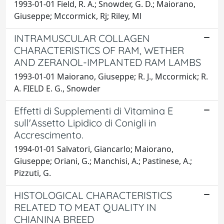
1993-01-01 Field, R. A.; Snowder, G. D.; Maiorano,
Giuseppe; Mccormick, Rj; Riley, Ml
INTRAMUSCULAR COLLAGEN
CHARACTERISTICS OF RAM, WETHER
AND ZERANOL-IMPLANTED RAM LAMBS
1993-01-01 Maiorano, Giuseppe; R. J., Mccormick; R.
A. FIELD E. G., Snowder
Effetti di Supplementi di Vitamina E
sull'Assetto Lipidico di Conigli in
Accrescimento.
1994-01-01 Salvatori, Giancarlo; Maiorano,
Giuseppe; Oriani, G.; Manchisi, A.; Pastinese, A.;
Pizzuti, G.
HISTOLOGICAL CHARACTERISTICS
RELATED TO MEAT QUALITY IN
CHIANINA BREED