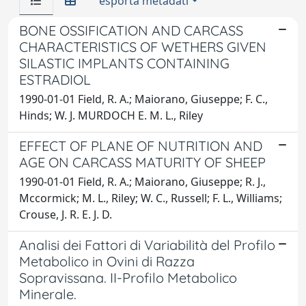
esporta metadati
BONE OSSIFICATION AND CARCASS
CHARACTERISTICS OF WETHERS GIVEN
SILASTIC IMPLANTS CONTAINING
ESTRADIOL
1990-01-01 Field, R. A.; Maiorano, Giuseppe; F. C.,
Hinds; W. J. MURDOCH E. M. L., Riley
EFFECT OF PLANE OF NUTRITION AND
AGE ON CARCASS MATURITY OF SHEEP
1990-01-01 Field, R. A.; Maiorano, Giuseppe; R. J.,
Mccormick; M. L., Riley; W. C., Russell; F. L., Williams;
Crouse, J. R. E. J. D.
Analisi dei Fattori di Variabilità del Profilo
Metabolico in Ovini di Razza
Sopravissana. II-Profilo Metabolico
Minerale.