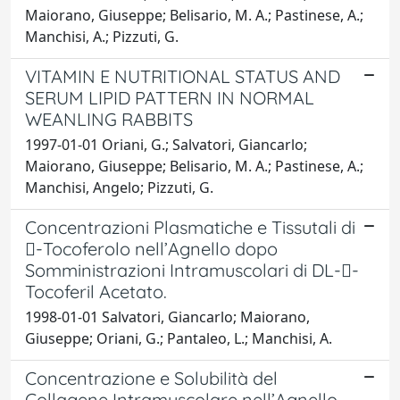
Maiorano, Giuseppe; Belisario, M. A.; Pastinese, A.;
Manchisi, A.; Pizzuti, G.
VITAMIN E NUTRITIONAL STATUS AND
SERUM LIPID PATTERN IN NORMAL
WEANLING RABBITS
1997-01-01 Oriani, G.; Salvatori, Giancarlo;
Maiorano, Giuseppe; Belisario, M. A.; Pastinese, A.;
Manchisi, Angelo; Pizzuti, G.
Concentrazioni Plasmatiche e Tissutali di
-Tocoferolo nell’Agnello dopo
Somministrazioni Intramuscolari di DL--
Tocoferil Acetato.
1998-01-01 Salvatori, Giancarlo; Maiorano,
Giuseppe; Oriani, G.; Pantaleo, L.; Manchisi, A.
Concentrazione e Solubilità del
Collagene Intramuscolare nell’Agnello.