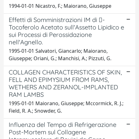
1994-01-01 Nicastro, F.; Maiorano, Giuseppe
Effetti di Somministrazioni IM di -
Tocoferolo Acetato sull'Assetto Lipidico e
sui Processi di Perossidazione
nell'Agnello.
1995-01-01 Salvatori, Giancarlo; Maiorano,
Giuseppe; Oriani, G.; Manchisi, A.; Pizzuti, G.
COLLAGEN CHARACTERISTICS OF SKIN,
FELL AND EPIMYSIUM FROM RAMS,
WETHERS AND ZERANOL-IMPLANTED
RAM LAMBS
1995-01-01 Maiorano, Giuseppe; Mccormick, R. J.;
Field, R. A.; Snowder, G.
Influenza del Tempo di Refrigerazione
Post-Mortem sul Collagene