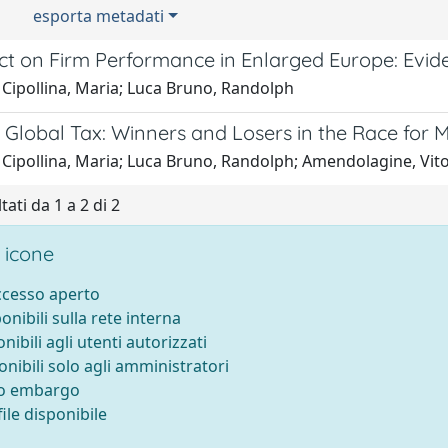
esporta metadati
ct on Firm Performance in Enlarged Europe: Evid
 Cipollina, Maria; Luca Bruno, Randolph
Global Tax: Winners and Losers in the Race for M
Cipollina, Maria; Luca Bruno, Randolph; Amendolagine, Vito;
tati da 1 a 2 di 2
 icone
accesso aperto
ponibili sulla rete interna
onibili agli utenti autorizzati
onibili solo agli amministratori
to embargo
ile disponibile