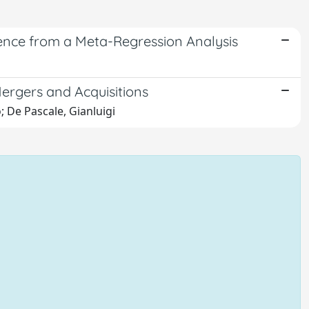
ence from a Meta-Regression Analysis
ergers and Acquisitions
 De Pascale, Gianluigi