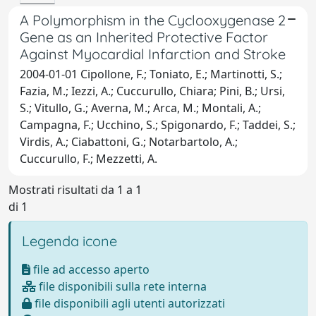
A Polymorphism in the Cyclooxygenase 2
Gene as an Inherited Protective Factor
Against Myocardial Infarction and Stroke
2004-01-01 Cipollone, F.; Toniato, E.; Martinotti, S.;
Fazia, M.; Iezzi, A.; Cuccurullo, Chiara; Pini, B.; Ursi,
S.; Vitullo, G.; Averna, M.; Arca, M.; Montali, A.;
Campagna, F.; Ucchino, S.; Spigonardo, F.; Taddei, S.;
Virdis, A.; Ciabattoni, G.; Notarbartolo, A.;
Cuccurullo, F.; Mezzetti, A.
Mostrati risultati da 1 a 1
di 1
Legenda icone
file ad accesso aperto
file disponibili sulla rete interna
file disponibili agli utenti autorizzati