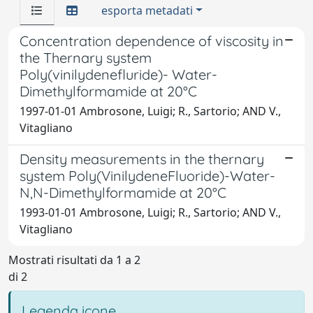
esporta metadati
Concentration dependence of viscosity in
the Thernary system
Poly(vinilydenefluride)- Water-
Dimethylformamide at 20°C
1997-01-01 Ambrosone, Luigi; R., Sartorio; AND V.,
Vitagliano
Density measurements in the thernary
system Poly(VinilydeneFluoride)-Water-
N,N-Dimethylformamide at 20°C
1993-01-01 Ambrosone, Luigi; R., Sartorio; AND V.,
Vitagliano
Mostrati risultati da 1 a 2
di 2
Legenda icone